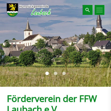
Suchbegriffe
Förderverein der FFW
Laubach e.V.